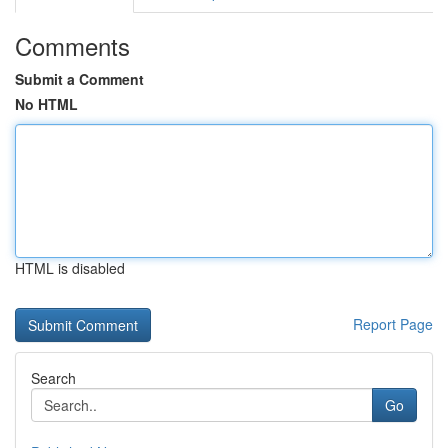
Comments
Submit a Comment
No HTML
HTML is disabled
Report Page
Search
Go