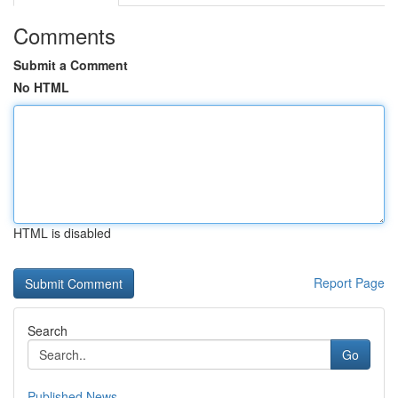
Comments
Submit a Comment
No HTML
HTML is disabled
Report Page
Search
Go
Published News