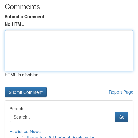
Comments
Submit a Comment
No HTML
HTML is disabled
Report Page
Search
Go
Published News
1
{Ibuprofen: A Thorough Explanation