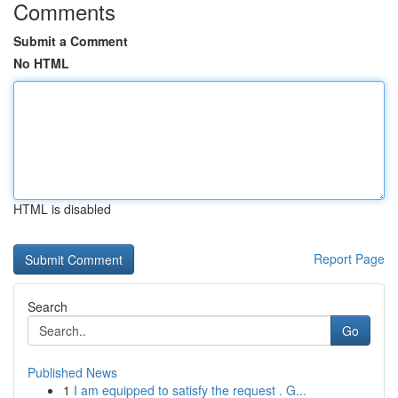
Comments
Submit a Comment
No HTML
HTML is disabled
Report Page
Search
Go
Published News
1
I am equipped to satisfy the request . G...