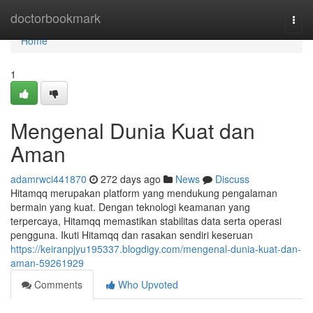
Home
doctorbookmark
Togg
navi
Home
1
Mengenal Dunia Kuat dan
Aman
adamrwci441870
272 days ago
News
Discuss
Hitamqq merupakan platform yang mendukung pengalaman
bermain yang kuat. Dengan teknologi keamanan yang
terpercaya, Hitamqq memastikan stabilitas data serta operasi
pengguna. Ikuti Hitamqq dan rasakan sendiri keseruan
https://keiranpjyu195337.blogdigy.com/mengenal-dunia-kuat-dan-
aman-59261929
Comments
Who Upvoted