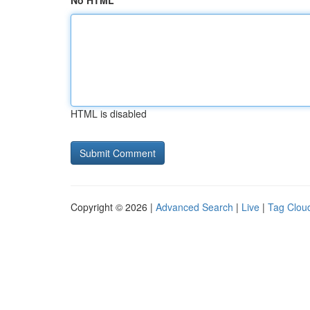
No HTML
HTML is disabled
Copyright © 2026 |
Advanced Search
|
Live
|
Tag Clou