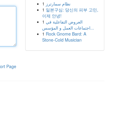
1
نظام سمارترز
1
일본구심: 당신의 피부 고민,
이제 안녕!
1
العروض التفاعلية في
اجتماعات العمل و المؤسس...
1
Rock Gnome Bard: A
Stone-Cold Musician
ort Page