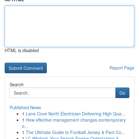
HTML is disabled
Report Page
Search
Go
Published News
1
Lane Cove North Electrician Delivering High Qua...
1
How effective management changes contemporary
o...
1
The Ultimate Guide to Football Jersey & Pant Co...
1
LC Winford: Your Search Engine Optimization &...