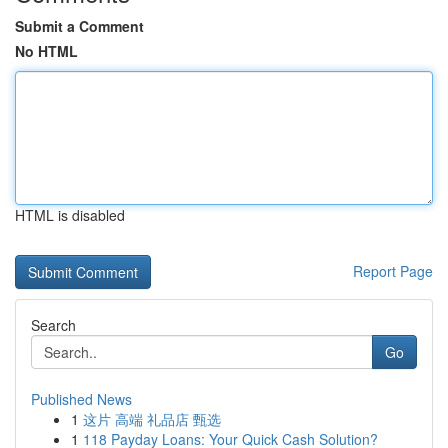
Submit a Comment
No HTML
HTML is disabled
Report Page
Search
Go
Published News
1
这片 高端 礼品店 甄选
1
118 Payday Loans: Your Quick Cash Solution?