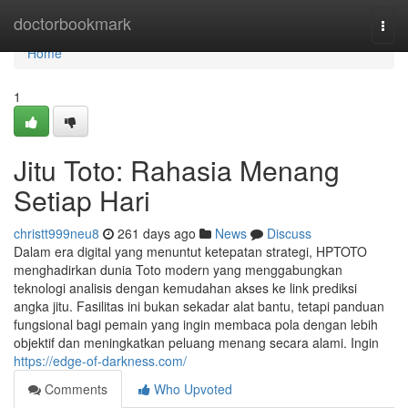
Home
doctorbookmark
Togg
navi
Home
1
Jitu Toto: Rahasia Menang
Setiap Hari
christt999neu8
261 days ago
News
Discuss
Dalam era digital yang menuntut ketepatan strategi, HPTOTO
menghadirkan dunia Toto modern yang menggabungkan
teknologi analisis dengan kemudahan akses ke link prediksi
angka jitu. Fasilitas ini bukan sekadar alat bantu, tetapi panduan
fungsional bagi pemain yang ingin membaca pola dengan lebih
objektif dan meningkatkan peluang menang secara alami. Ingin
https://edge-of-darkness.com/
Comments
Who Upvoted