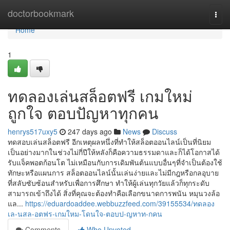
Home
doctorbookmark
Togg
navi
Home
1
ทดลองเล่นสล็อตฟรี เกมใหม่
ถูกใจ ตอบปัญหาทุกคน
henrys517uxy5
247 days ago
News
Discuss
ทดสอบเล่นสล็อตฟรี อีกเหตุผลหนึ่งที่ทำให้สล็อตออนไลน์เป็นที่นิยม
เป็นอย่างมากในช่วงไม่กี่ปีให้หลังก็คือความธรรมดาและก็ได้โอกาสได้
รับแจ็คพอตก้อนโต ไม่เหมือนกับการเดิมพันต้นแบบอื่นๆที่จำเป็นต้องใช้
ทักษะหรือแผนการ สล็อตออนไลน์นั้นเล่นง่ายและไม่มีกฎหรือกลอุบาย
ที่สลับซับซ้อนสำหรับเพื่อการศึกษา ทำให้ผู้เล่นทุกวัยแล้วก็ทุกระดับ
สามารถเข้าถึงได้ สิ่งที่คุณจะต้องทำคือเลือกขนาดการพนัน หมุนวงล้อ
แล...
https://eduardoaddee.webbuzzfeed.com/39155534/ทดลอง
เล-นสล-อตฟร-เกมใหม-โดนใจ-ตอบป-ญหาท-กคน
Comments
Who Upvoted