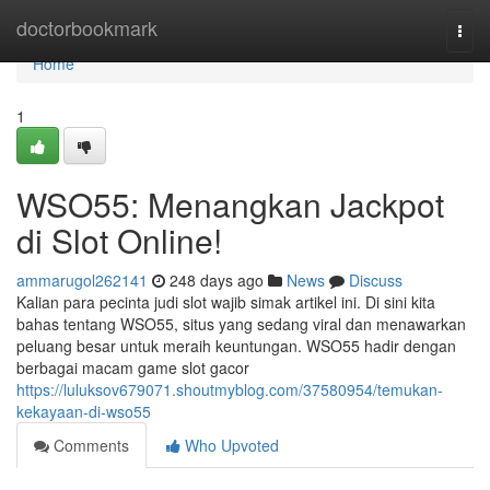
Home
doctorbookmark
Togg
navi
Home
1
WSO55: Menangkan Jackpot
di Slot Online!
ammarugol262141
248 days ago
News
Discuss
Kalian para pecinta judi slot wajib simak artikel ini. Di sini kita
bahas tentang WSO55, situs yang sedang viral dan menawarkan
peluang besar untuk meraih keuntungan. WSO55 hadir dengan
berbagai macam game slot gacor
https://luluksov679071.shoutmyblog.com/37580954/temukan-
kekayaan-di-wso55
Comments
Who Upvoted