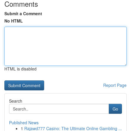
Comments
Submit a Comment
No HTML
HTML is disabled
Report Page
Search
Go
Published News
1
Rajawd777 Casino: The Ultimate Online Gambling ...