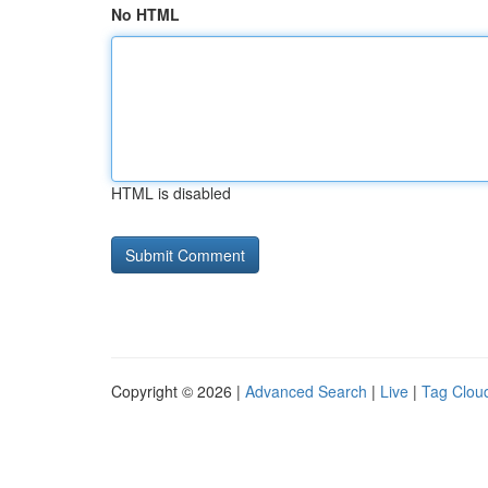
No HTML
HTML is disabled
Copyright © 2026 |
Advanced Search
|
Live
|
Tag Clou