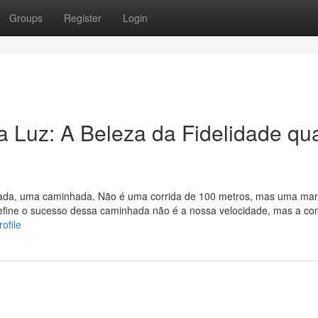
Groups
Register
Login
 Luz: A Beleza da Fidelidade qu
nada, uma caminhada. Não é uma corrida de 100 metros, mas uma ma
 define o sucesso dessa caminhada não é a nossa velocidade, mas a c
ofile