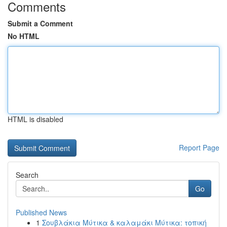
Comments
Submit a Comment
No HTML
HTML is disabled
Report Page
Search
Go
Published News
1
Σουβλάκια Μύτικα & καλαμάκι Μύτικα: τοπική