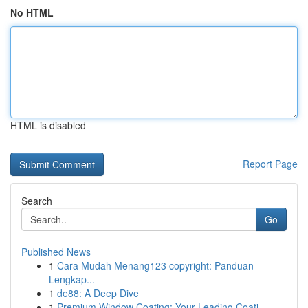
No HTML
HTML is disabled
Report Page
Search
Go
Published News
1
Cara Mudah Menang123 copyright: Panduan
Lengkap...
1
de88: A Deep Dive
1
Premium Window Coating: Your Leading Coati...