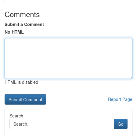
Comments
Submit a Comment
No HTML
HTML is disabled
Report Page
Search
Go