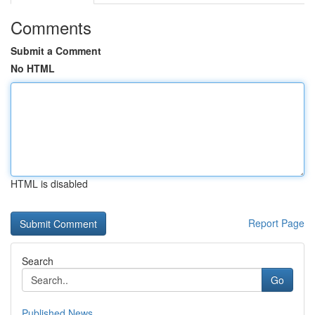
Comments
Submit a Comment
No HTML
HTML is disabled
Report Page
Search
Go
Published News