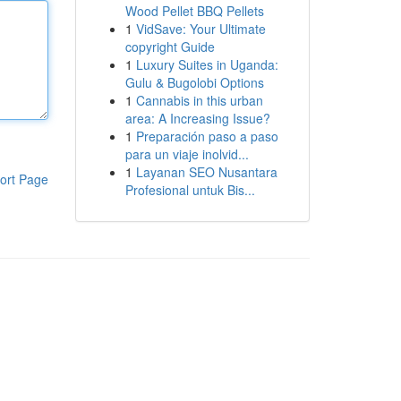
Wood Pellet BBQ Pellets
1
VidSave: Your Ultimate
copyright Guide
1
Luxury Suites in Uganda:
Gulu & Bugolobi Options
1
Cannabis in this urban
area: A Increasing Issue?
1
Preparación paso a paso
para un viaje inolvid...
1
Layanan SEO Nusantara
ort Page
Profesional untuk Bis...