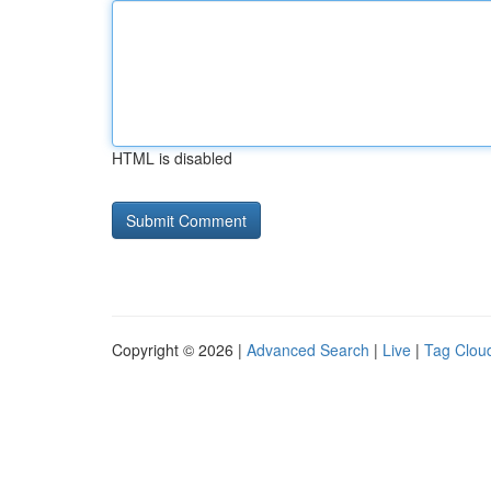
HTML is disabled
Copyright © 2026 |
Advanced Search
|
Live
|
Tag Clou