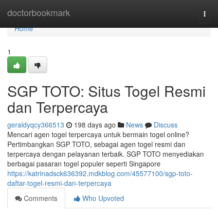
Home
doctorbookmark
Togg
navi
Home
1
SGP TOTO: Situs Togel Resmi
dan Terpercaya
geraldyqcy366513
198 days ago
News
Discuss
Mencari agen togel terpercaya untuk bermain togel online?
Pertimbangkan SGP TOTO, sebagai agen togel resmi dan
terpercaya dengan pelayanan terbaik. SGP TOTO menyediakan
berbagai pasaran togel populer seperti Singapore
https://katrinadsck636392.mdkblog.com/45577100/sgp-toto-
daftar-togel-resmi-dan-terpercaya
Comments
Who Upvoted