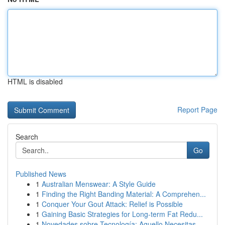
HTML is disabled
Report Page
Search
Go
Published News
1
Australian Menswear: A Style Guide
1
Finding the Right Banding Material: A Comprehen...
1
Conquer Your Gout Attack: Relief is Possible
1
Gaining Basic Strategies for Long-term Fat Redu...
1
Novedades sobre Tecnología: Aquello Necesitas ...