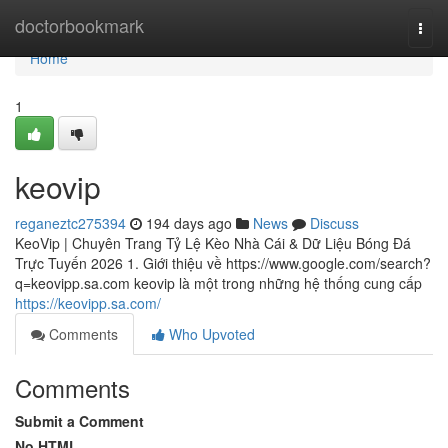
Home
doctorbookmark
Togg
navi
Home
1
keovip
reganeztc275394
194 days ago
News
Discuss
KeoVip | Chuyên Trang Tỷ Lệ Kèo Nhà Cái & Dữ Liệu Bóng Đá
Trực Tuyến 2026 1. Giới thiệu về https://www.google.com/search?
q=keovipp.sa.com keovip là một trong những hệ thống cung cấp
https://keovipp.sa.com/
Comments
Who Upvoted
Comments
Submit a Comment
No HTML