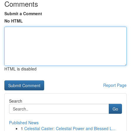
Comments
Submit a Comment
No HTML
HTML is disabled
Report Page
Search
Go
Published News
1
Celestial Caster: Celestial Power and Blessed L...