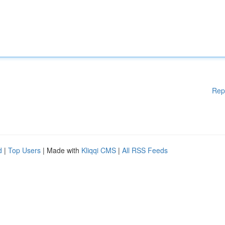
Rep
d
|
Top Users
| Made with
Kliqqi CMS
|
All RSS Feeds