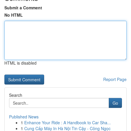
Submit a Comment
No HTML
HTML is disabled
Report Page
Search
Go
Published News
1
Enhance Your Ride : A Handbook to Car Sha...
1
Cung Cấp Máy In Hà Nội Tin Cậy - Công Ngọc