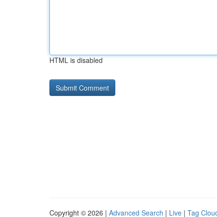
HTML is disabled
Copyright © 2026 |
Advanced Search
|
Live
|
Tag Clou