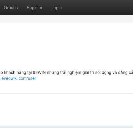
Groups
Register
Login
o khách hàng tại 98WIN những trải nghiệm giải trí sôi động và đẳng cấ
.eveowiki.com/user