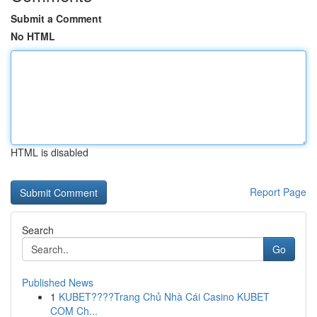
Submit a Comment
No HTML
HTML is disabled
Report Page
Search
Go
Published News
1
KUBET????️Trang Chủ Nhà Cái Casino KUBET
COM Ch...