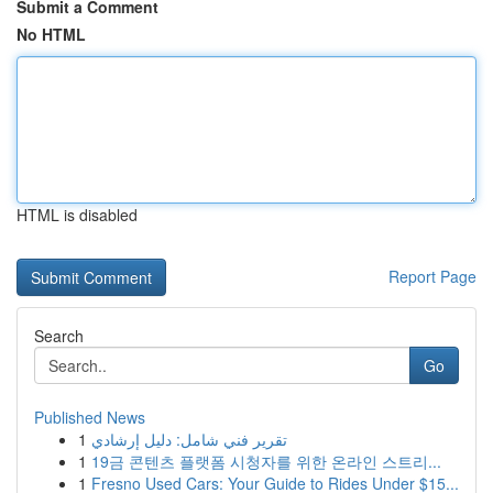
Submit a Comment
No HTML
HTML is disabled
Report Page
Search
Go
Published News
1
تقرير فني شامل: دليل إرشادي
1
19금 콘텐츠 플랫폼 시청자를 위한 온라인 스트리...
1
Fresno Used Cars: Your Guide to Rides Under $15...