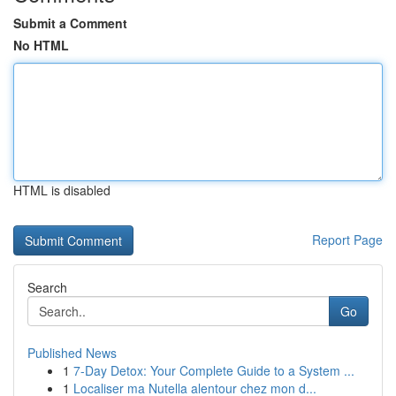
Submit a Comment
No HTML
HTML is disabled
Report Page
Search
Go
Published News
1
7-Day Detox: Your Complete Guide to a System ...
1
Localiser ma Nutella alentour chez mon d...