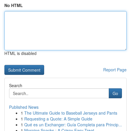
No HTML
HTML is disabled
Report Page
Search
Go
Published News
1
The Ultimate Guide to Baseball Jerseys and Pants
1
Requesting a Quote: A Simple Guide
1
Qué es un Exchanger: Guía Completa para Princip...
1
Morning Snacks : A Crispy Easy Treat