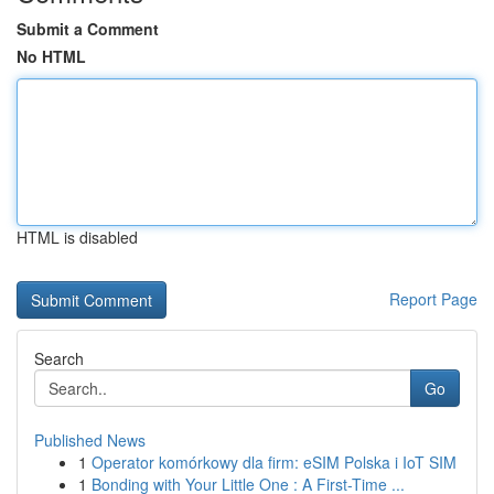
Submit a Comment
No HTML
HTML is disabled
Report Page
Search
Go
Published News
1
Operator komórkowy dla firm: eSIM Polska i IoT SIM
1
Bonding with Your Little One : A First-Time ...