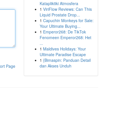
Katapliktiki Atmosfera
1
ViriFlow Reviews: Can This
Liquid Prostate Drop...
1
Capuchin Monkeys for Sale:
Your Ultimate Buying...
1
Emperor268: De TikTok
Fenomeen Emperor268: Het
...
1
Maldives Holidays: Your
Ultimate Paradise Escape
1
{Bimaspin: Panduan Detail
dan Akses Unduh
ort Page