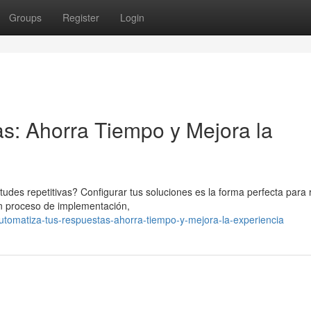
Groups
Register
Login
s: Ahorra Tiempo y Mejora la
es repetitivas? Configurar tus soluciones es la forma perfecta para 
 un proceso de implementación,
tomatiza-tus-respuestas-ahorra-tiempo-y-mejora-la-experiencia