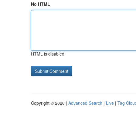
No HTML
HTML is disabled
Copyright © 2026 |
Advanced Search
|
Live
|
Tag Clou