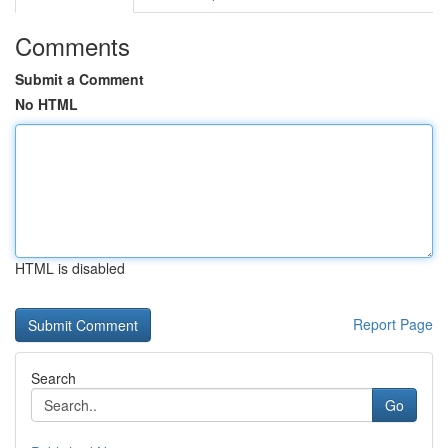
Comments
Submit a Comment
No HTML
HTML is disabled
Report Page
Search
Go