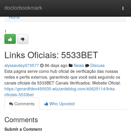
Home
doctorbookmark
Togg
navi
Home
1
Links Oficiais: 5533BET
alyssavdey073577
86 days ago
News
Discuss
Esta página serve como hub oficial de verificação das nossas
redes e perfis externos, garantindo que você está seguindo os
canais oficiais da 5533BET Canais Verificados: Website Oficial:
https://gerardfdev450535.wizzardsblog.com/40625114/links-
oficiais-5533bet
Comments
Who Upvoted
Comments
Submit a Comment