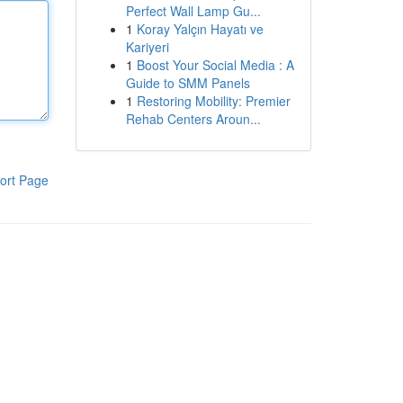
Perfect Wall Lamp Gu...
1
Koray Yalçın Hayatı ve
Kariyeri
1
Boost Your Social Media : A
Guide to SMM Panels
1
Restoring Mobility: Premier
Rehab Centers Aroun...
ort Page