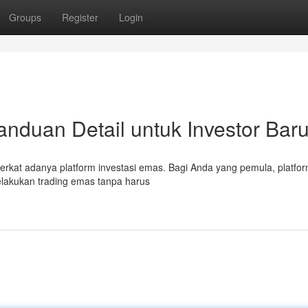
Groups
Register
Login
anduan Detail untuk Investor Bar
erkat adanya platform investasi emas. Bagi Anda yang pemula, platform
elakukan trading emas tanpa harus