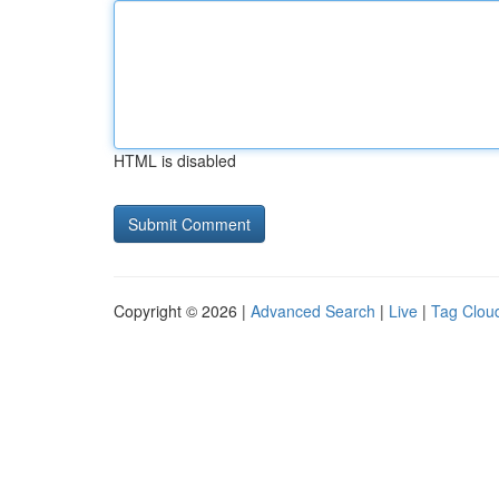
HTML is disabled
Copyright © 2026 |
Advanced Search
|
Live
|
Tag Clou