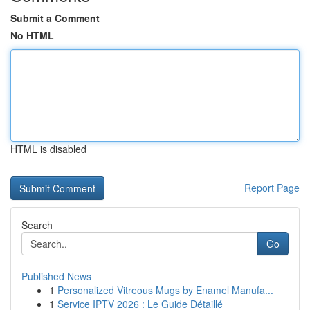
Submit a Comment
No HTML
HTML is disabled
Report Page
Search
Go
Published News
1
Personalized Vitreous Mugs by Enamel Manufa...
1
Service IPTV 2026 : Le Guide Détaillé