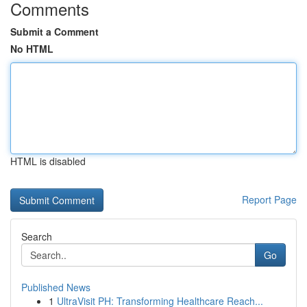
Comments
Submit a Comment
No HTML
HTML is disabled
Report Page
Search
Go
Published News
1
UltraVisit PH: Transforming Healthcare Reach...