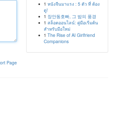
1
หนังจีนมาแรง : 5 ตัว ที่ ต้อง
ดู!
1
장안동호빠, 그 밤의 풍경
1
สล็อตออนไลน์: คู่มือเริ่มต้น
สำหรับมือใหม่
1
The Rise of AI Girlfriend
Companions
ort Page