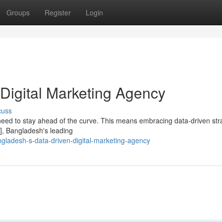
Groups
Register
Login
Digital Marketing Agency
cuss
 need to stay ahead of the curve. This means embracing data-driven str
e], Bangladesh's leading
ladesh-s-data-driven-digital-marketing-agency