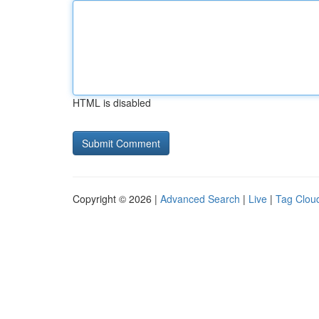
HTML is disabled
Copyright © 2026 |
Advanced Search
|
Live
|
Tag Clou