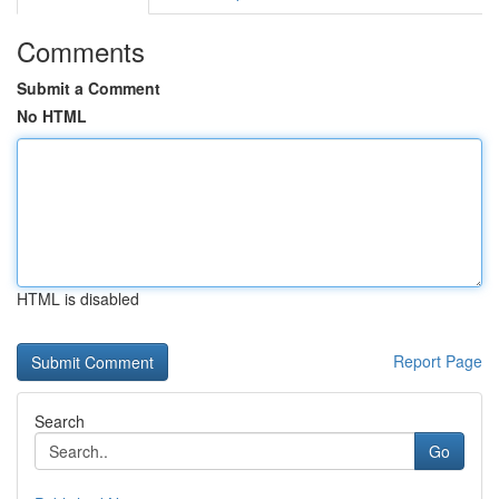
Comments
Submit a Comment
No HTML
HTML is disabled
Report Page
Search
Go