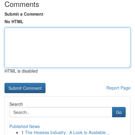
Comments
Submit a Comment
No HTML
HTML is disabled
Report Page
Search
Go
Published News
1
The Hostess Industry : A Look to Available...