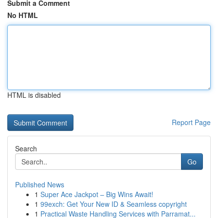
Submit a Comment
No HTML
HTML is disabled
Report Page
Search
Go
Published News
1
Super Ace Jackpot – Big Wins Await!
1
99exch: Get Your New ID & Seamless copyright
1
Practical Waste Handling Services with Parramat...