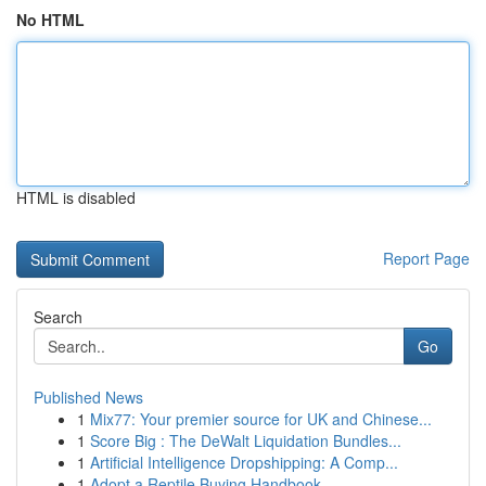
No HTML
HTML is disabled
Report Page
Search
Go
Published News
1
Mix77: Your premier source for UK and Chinese...
1
Score Big : The DeWalt Liquidation Bundles...
1
Artificial Intelligence Dropshipping: A Comp...
1
Adopt a Reptile Buying Handbook