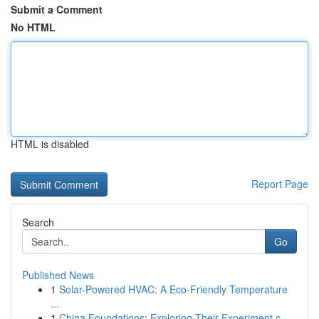
Submit a Comment
No HTML
HTML is disabled
Report Page
Search
Go
Published News
1
Solar-Powered HVAC: A Eco-Friendly Temperature
...
1
China Foundations: Exploring Their Experiment.c...