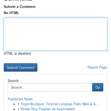
Submit a Comment
No HTML
HTML is disabled
Report Page
Search
Go
Published News
1
Togel Boutique: Tutorial Lengkap Paito Warna & ...
1
Kiralık Vinç Fiyatları ve Seçenekleri