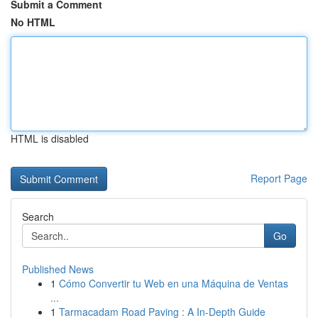
Submit a Comment
No HTML
HTML is disabled
Report Page
Search
Go
Published News
1
Cómo Convertir tu Web en una Máquina de Ventas
...
1
Tarmacadam Road Paving : A In-Depth Guide