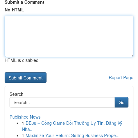
Submit a Comment
No HTML
HTML is disabled
Report Page
Search
Go
Published News
1
DE88 – Cổng Game Đổi Thưởng Uy Tín, Đăng Ký
Nha...
1
Maximize Your Return: Selling Business Prope...