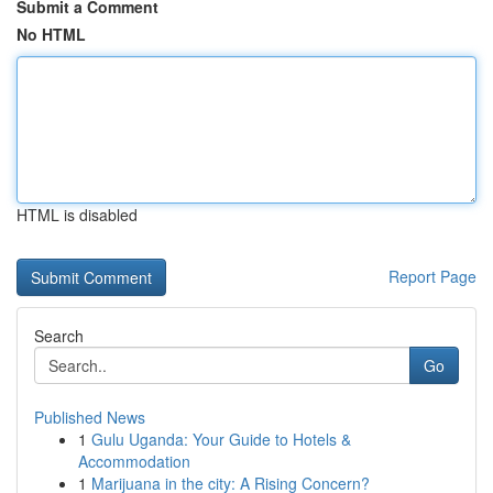
Submit a Comment
No HTML
HTML is disabled
Report Page
Search
Go
Published News
1
Gulu Uganda: Your Guide to Hotels &
Accommodation
1
Marijuana in the city: A Rising Concern?