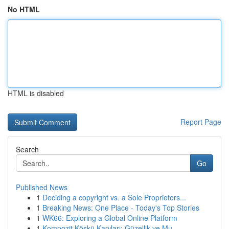
No HTML
HTML is disabled
Report Page
Search
Go
Published News
1
Deciding a copyright vs. a Sole Proprietors...
1
Breaking News: One Place - Today's Top Stories
1
WK66: Exploring a Global Online Platform
1
Kompozit Köşkü Kapıları: Güzellik ve Mu...