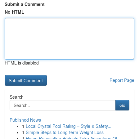
Submit a Comment
No HTML
HTML is disabled
Report Page
Search
Go
Published News
1
Local Crystal Pool Railing – Style & Safety...
1
Simple Steps to Long-term Weight Loss
1
Home Renovation Projects Take Advantage Of