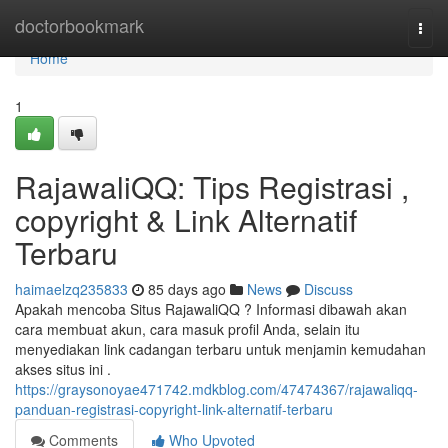
Home
doctorbookmark
Togg
navi
Home
1
RajawaliQQ: Tips Registrasi ,
copyright & Link Alternatif
Terbaru
haimaelzq235833
85 days ago
News
Discuss
Apakah mencoba Situs RajawaliQQ ? Informasi dibawah akan
cara membuat akun, cara masuk profil Anda, selain itu
menyediakan link cadangan terbaru untuk menjamin kemudahan
akses situs ini .
https://graysonoyae471742.mdkblog.com/47474367/rajawaliqq-
panduan-registrasi-copyright-link-alternatif-terbaru
Comments
Who Upvoted