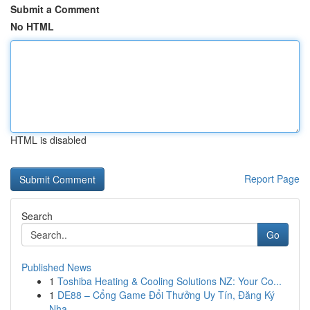
Submit a Comment
No HTML
HTML is disabled
Report Page
Search
Go
Published News
1
Toshiba Heating & Cooling Solutions NZ: Your Co...
1
DE88 – Cổng Game Đổi Thưởng Uy Tín, Đăng Ký
Nha...