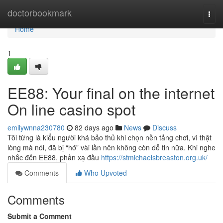
Home
doctorbookmark
Togg
navi
Home
1
EE88: Your final on the internet
On line casino spot
emilywnna230780
82 days ago
News
Discuss
Tôi từng là kiểu người khá bảo thủ khi chọn nền tảng chơi, vì thật
lòng mà nói, đã bị “hớ” vài lần nên không còn dễ tin nữa. Khi nghe
nhắc đến EE88, phản xạ đầu
https://stmichaelsbreaston.org.uk/
Comments
Who Upvoted
Comments
Submit a Comment